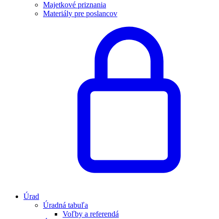
Majetkové priznania
Materiály pre poslancov
Úrad
Úradná tabuľa
Voľby a referendá