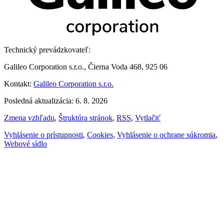
Technický prevádzkovateľ:
Galileo Corporation s.r.o., Čierna Voda 468, 925 06
Kontakt:
Galileo Corporation s.r.o.
Posledná aktualizácia: 6. 8. 2026
Zmena vzhľadu
,
Štruktúra stránok
,
RSS
,
Vytlačiť
Vyhlásenie o prístupnosti
,
Cookies
,
Vyhlásenie o ochrane súkromia
,
Webové sídlo