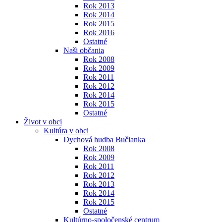
Rok 2013
Rok 2014
Rok 2015
Rok 2016
Ostatné
Naši občania
Rok 2008
Rok 2009
Rok 2011
Rok 2012
Rok 2014
Rok 2015
Ostatné
Život v obci
Kultúra v obci
Dychová hudba Bučianka
Rok 2008
Rok 2009
Rok 2011
Rok 2012
Rok 2013
Rok 2014
Rok 2015
Ostatné
Kultúrno-spoločenské centrum