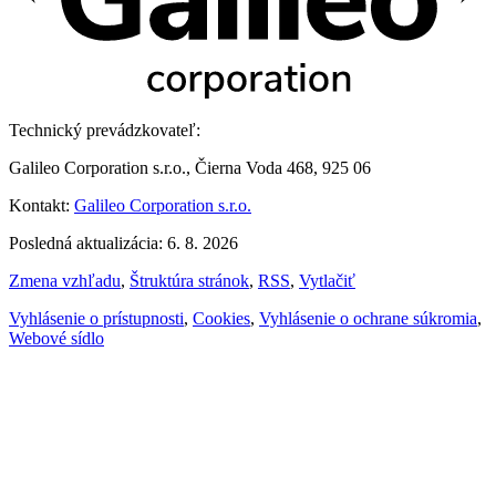
Technický prevádzkovateľ:
Galileo Corporation s.r.o., Čierna Voda 468, 925 06
Kontakt:
Galileo Corporation s.r.o.
Posledná aktualizácia: 6. 8. 2026
Zmena vzhľadu
,
Štruktúra stránok
,
RSS
,
Vytlačiť
Vyhlásenie o prístupnosti
,
Cookies
,
Vyhlásenie o ochrane súkromia
,
Webové sídlo