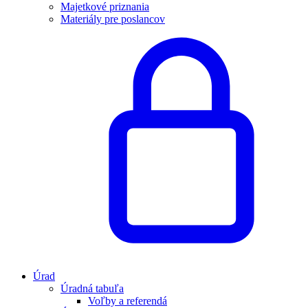
Majetkové priznania
Materiály pre poslancov
Úrad
Úradná tabuľa
Voľby a referendá