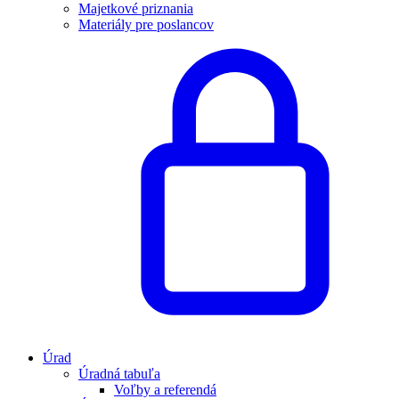
Majetkové priznania
Materiály pre poslancov
Úrad
Úradná tabuľa
Voľby a referendá