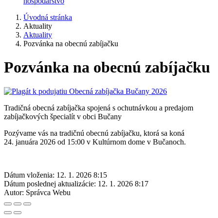
hospodárstvo
Úvodná stránka
Aktuality
Aktuality
Pozvánka na obecnú zabíjačku
Pozvánka na obecnú zabíjačku
Tradičná obecná zabíjačka spojená s ochutnávkou a predajom
zabíjačkových špecialít v obci Bučany
Pozývame vás na tradičnú obecnú zabíjačku, ktorá sa koná
24. januára 2026 od 15:00 v Kultúrnom dome v Bučanoch.
Dátum vloženia:
12. 1. 2026 8:15
Dátum poslednej aktualizácie:
12. 1. 2026 8:17
Autor:
Správca Webu