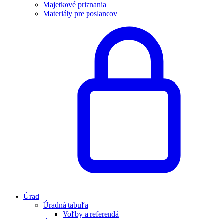
Majetkové priznania
Materiály pre poslancov
Úrad
Úradná tabuľa
Voľby a referendá