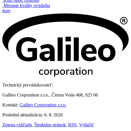
Kult.-spol. centrum
Meranie kvality ovzdušia
hore
Technický prevádzkovateľ:
Galileo Corporation s.r.o., Čierna Voda 468, 925 06
Kontakt:
Galileo Corporation s.r.o.
Posledná aktualizácia: 6. 8. 2026
Zmena vzhľadu
,
Štruktúra stránok
,
RSS
,
Vytlačiť