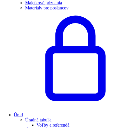
Majetkové priznania
Materiály pre poslancov
Úrad
Úradná tabuľa
Voľby a referendá