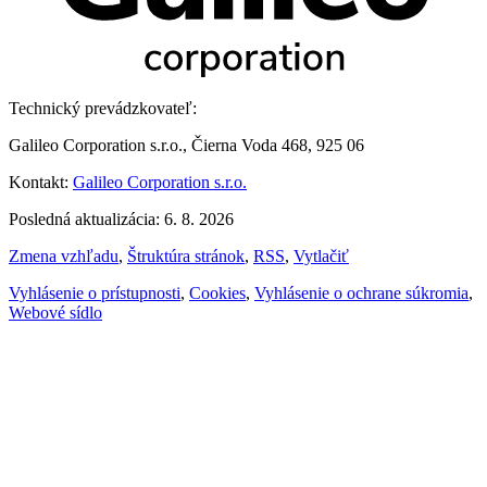
Technický prevádzkovateľ:
Galileo Corporation s.r.o., Čierna Voda 468, 925 06
Kontakt:
Galileo Corporation s.r.o.
Posledná aktualizácia: 6. 8. 2026
Zmena vzhľadu
,
Štruktúra stránok
,
RSS
,
Vytlačiť
Vyhlásenie o prístupnosti
,
Cookies
,
Vyhlásenie o ochrane súkromia
,
Webové sídlo