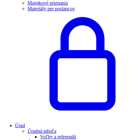
Majetkové priznania
Materiály pre poslancov
Úrad
Úradná tabuľa
Voľby a referendá