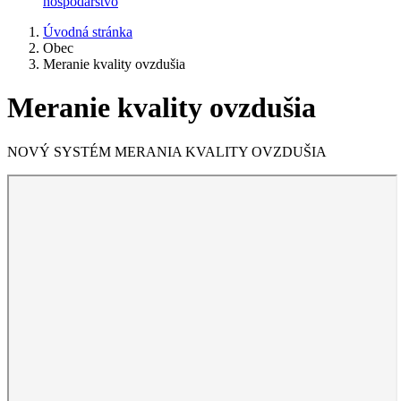
hospodárstvo
Úvodná stránka
Obec
Meranie kvality ovzdušia
Meranie kvality ovzdušia
NOVÝ SYSTÉM MERANIA KVALITY OVZDUŠIA