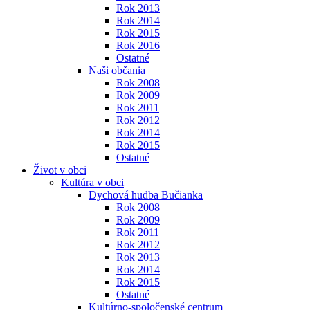
Rok 2013
Rok 2014
Rok 2015
Rok 2016
Ostatné
Naši občania
Rok 2008
Rok 2009
Rok 2011
Rok 2012
Rok 2014
Rok 2015
Ostatné
Život v obci
Kultúra v obci
Dychová hudba Bučianka
Rok 2008
Rok 2009
Rok 2011
Rok 2012
Rok 2013
Rok 2014
Rok 2015
Ostatné
Kultúrno-spoločenské centrum