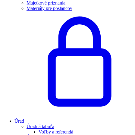
Majetkové priznania
Materiály pre poslancov
Úrad
Úradná tabuľa
Voľby a referendá