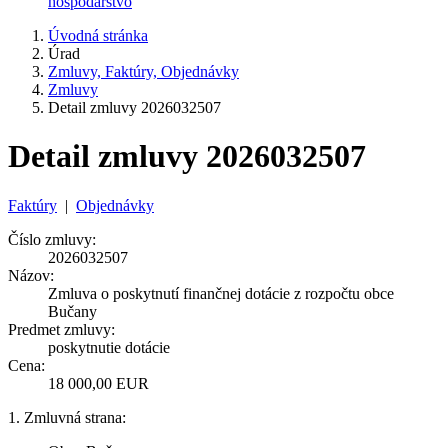
hospodárstvo
Úvodná stránka
Úrad
Zmluvy, Faktúry, Objednávky
Zmluvy
Detail zmluvy 2026032507
Detail zmluvy 2026032507
Faktúry
|
Objednávky
Číslo zmluvy:
2026032507
Názov:
Zmluva o poskytnutí finančnej dotácie z rozpočtu obce
Bučany
Predmet zmluvy:
poskytnutie dotácie
Cena:
18 000,00 EUR
1. Zmluvná strana: