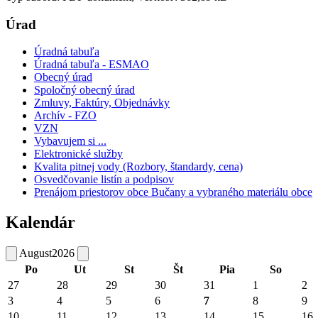
Úrad
Úradná tabuľa
Úradná tabuľa - ESMAO
Obecný úrad
Spoločný obecný úrad
Zmluvy, Faktúry, Objednávky
Archív - FZO
VZN
Vybavujem si ...
Elektronické služby
Kvalita pitnej vody (Rozbory, štandardy, cena)
Osvedčovanie listín a podpisov
Prenájom priestorov obce Bučany a vybraného materiálu obce
Kalendár
August
2026
Po
Ut
St
Št
Pia
So
27
28
29
30
31
1
2
3
4
5
6
7
8
9
10
11
12
13
14
15
16