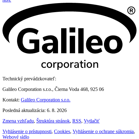
Technický prevádzkovateľ:
Galileo Corporation s.r.o., Čierna Voda 468, 925 06
Kontakt:
Galileo Corporation s.r.o.
Posledná aktualizácia: 6. 8. 2026
Zmena vzhľadu
,
Štruktúra stránok
,
RSS
,
Vytlačiť
Vyhlásenie o prístupnosti
,
Cookies
,
Vyhlásenie o ochrane súkromia
,
Webové sídlo