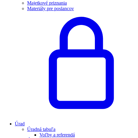
Majetkové priznania
Materiály pre poslancov
Úrad
Úradná tabuľa
Voľby a referendá