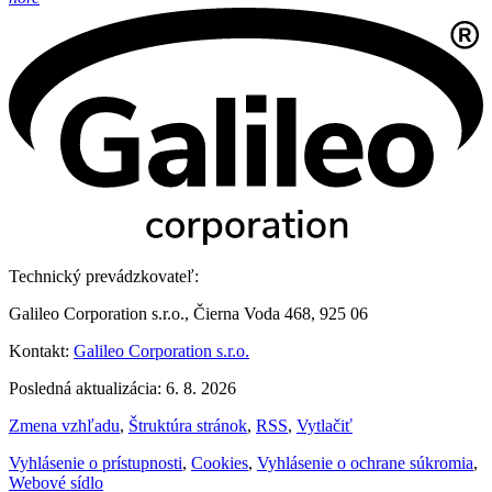
Technický prevádzkovateľ:
Galileo Corporation s.r.o., Čierna Voda 468, 925 06
Kontakt:
Galileo Corporation s.r.o.
Posledná aktualizácia: 6. 8. 2026
Zmena vzhľadu
,
Štruktúra stránok
,
RSS
,
Vytlačiť
Vyhlásenie o prístupnosti
,
Cookies
,
Vyhlásenie o ochrane súkromia
,
Webové sídlo