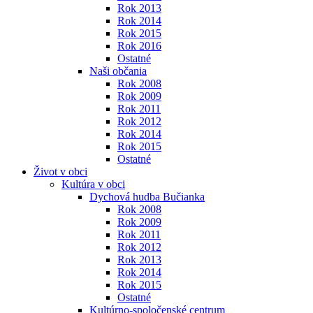
Rok 2013
Rok 2014
Rok 2015
Rok 2016
Ostatné
Naši občania
Rok 2008
Rok 2009
Rok 2011
Rok 2012
Rok 2014
Rok 2015
Ostatné
Život v obci
Kultúra v obci
Dychová hudba Bučianka
Rok 2008
Rok 2009
Rok 2011
Rok 2012
Rok 2013
Rok 2014
Rok 2015
Ostatné
Kultúrno-spoločenské centrum