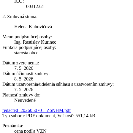
IČO:
00312321
2. Zmluvná strana:
Helena Kubovičová
Meno podpisujúcej osoby:
Ing. Rastislav Kurinec
Funkcia podpisujúcej osoby:
starosta obce
Dátum zverejnenia:
7. 5. 2026
Dátum účinnosti zmluvy:
8. 5. 2026
Dátum uzatvorenia/udelenia súhlasu s uzatvorením zmluvy:
7. 5. 2026
Platnosť zmluvy do:
Neuvedené
redacted_2026050701_ZoNHM.pdf
Typ súboru: PDF dokument, Veľkosť: 551,14 kB
Poznámka:
cena podľa VZN