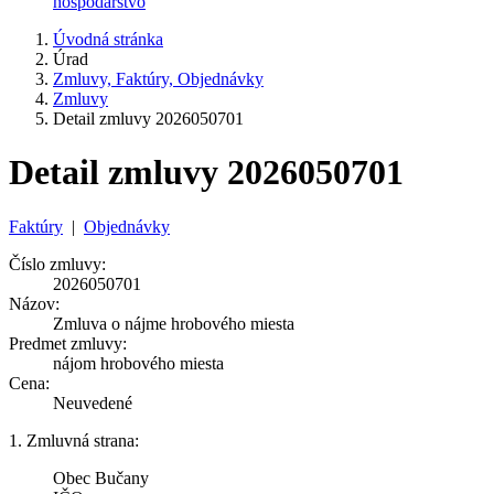
hospodárstvo
Úvodná stránka
Úrad
Zmluvy, Faktúry, Objednávky
Zmluvy
Detail zmluvy 2026050701
Detail zmluvy 2026050701
Faktúry
|
Objednávky
Číslo zmluvy:
2026050701
Názov:
Zmluva o nájme hrobového miesta
Predmet zmluvy:
nájom hrobového miesta
Cena:
Neuvedené
1. Zmluvná strana:
Obec Bučany