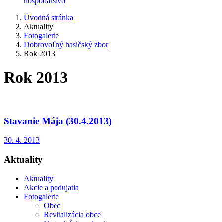
hospodárstvo
Úvodná stránka
Aktuality
Fotogalerie
Dobrovoľný hasičský zbor
Rok 2013
Rok 2013
Stavanie Mája (30.4.2013)
30. 4. 2013
Aktuality
Aktuality
Akcie a podujatia
Fotogalerie
Obec
Revitalizácia obce