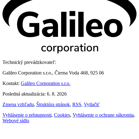
Technický prevádzkovateľ:
Galileo Corporation s.r.o., Čierna Voda 468, 925 06
Kontakt:
Galileo Corporation s.r.o.
Posledná aktualizácia: 6. 8. 2026
Zmena vzhľadu
,
Štruktúra stránok
,
RSS
,
Vytlačiť
Vyhlásenie o prístupnosti
,
Cookies
,
Vyhlásenie o ochrane súkromia
,
Webové sídlo