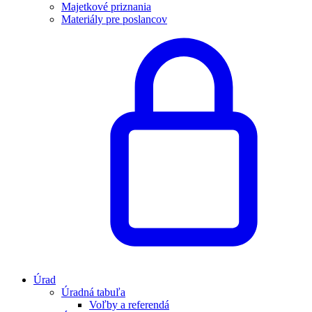
Majetkové priznania
Materiály pre poslancov
Úrad
Úradná tabuľa
Voľby a referendá