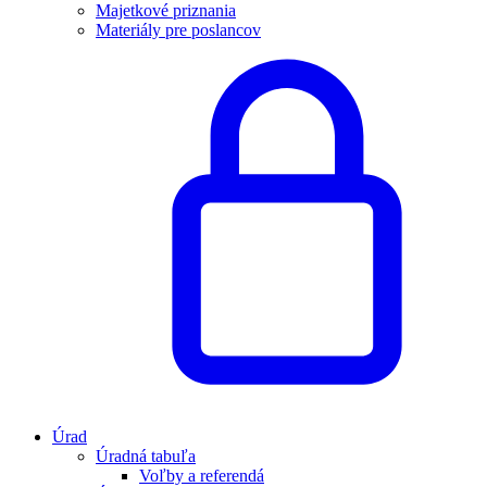
Majetkové priznania
Materiály pre poslancov
Úrad
Úradná tabuľa
Voľby a referendá