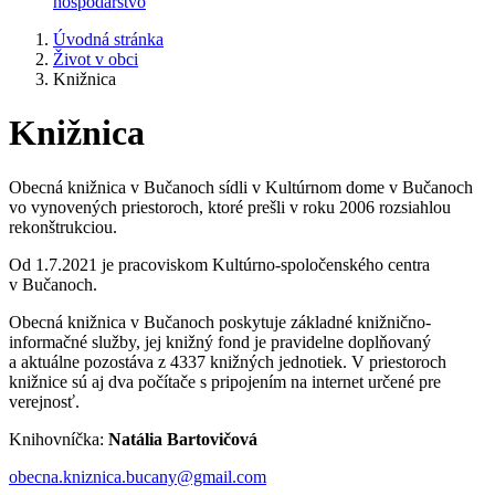
hospodárstvo
Úvodná stránka
Život v obci
Knižnica
Knižnica
Obecná knižnica v Bučanoch sídli v Kultúrnom dome v Bučanoch
vo vynovených priestoroch, ktoré prešli v roku 2006 rozsiahlou
rekonštrukciou.
Od 1.7.2021 je pracoviskom Kultúrno-spoločenského centra
v Bučanoch.
Obecná knižnica v Bučanoch poskytuje základné knižnično-
informačné služby, jej knižný fond je pravidelne doplňovaný
a aktuálne pozostáva z 4337 knižných jednotiek. V priestoroch
knižnice sú aj dva počítače s pripojením na internet určené pre
verejnosť.
Knihovníčka:
Natália Bartovičová
obecna.kniznica.bucany@gmail.com