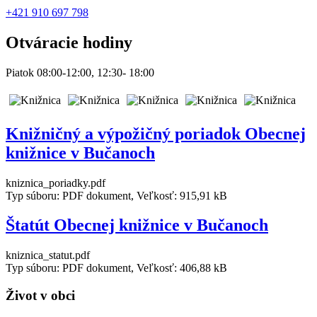
+421 910 697 798
Otváracie hodiny
Piatok 08:00-12:00, 12:30- 18:00
Knižničný a výpožičný poriadok Obecnej
knižnice v Bučanoch
kniznica_poriadky.pdf
Typ súboru: PDF dokument, Veľkosť: 915,91 kB
Štatút Obecnej knižnice v Bučanoch
kniznica_statut.pdf
Typ súboru: PDF dokument, Veľkosť: 406,88 kB
Život v obci