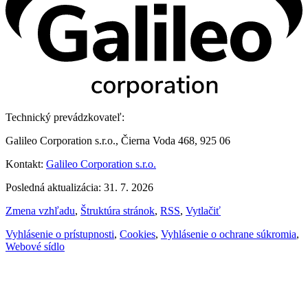
Technický prevádzkovateľ:
Galileo Corporation s.r.o., Čierna Voda 468, 925 06
Kontakt:
Galileo Corporation s.r.o.
Posledná aktualizácia: 31. 7. 2026
Zmena vzhľadu
,
Štruktúra stránok
,
RSS
,
Vytlačiť
Vyhlásenie o prístupnosti
,
Cookies
,
Vyhlásenie o ochrane súkromia
,
Webové sídlo