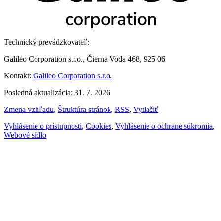
Technický prevádzkovateľ:
Galileo Corporation s.r.o., Čierna Voda 468, 925 06
Kontakt:
Galileo Corporation s.r.o.
Posledná aktualizácia: 31. 7. 2026
Zmena vzhľadu
,
Štruktúra stránok
,
RSS
,
Vytlačiť
Vyhlásenie o prístupnosti
,
Cookies
,
Vyhlásenie o ochrane súkromia
,
Webové sídlo