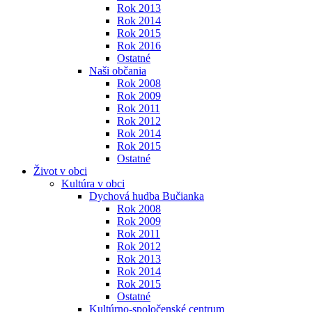
Rok 2013
Rok 2014
Rok 2015
Rok 2016
Ostatné
Naši občania
Rok 2008
Rok 2009
Rok 2011
Rok 2012
Rok 2014
Rok 2015
Ostatné
Život v obci
Kultúra v obci
Dychová hudba Bučianka
Rok 2008
Rok 2009
Rok 2011
Rok 2012
Rok 2013
Rok 2014
Rok 2015
Ostatné
Kultúrno-spoločenské centrum