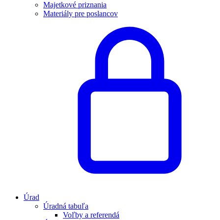
Majetkové priznania
Materiály pre poslancov
Úrad
Úradná tabuľa
Voľby a referendá