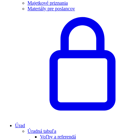
Majetkové priznania
Materiály pre poslancov
Úrad
Úradná tabuľa
Voľby a referendá