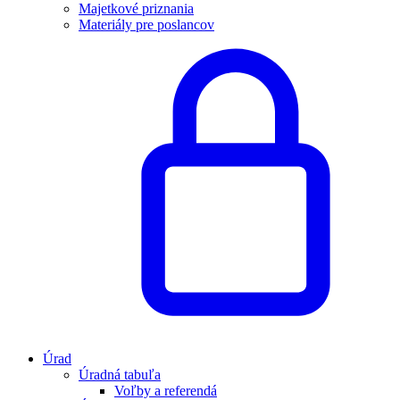
Majetkové priznania
Materiály pre poslancov
Úrad
Úradná tabuľa
Voľby a referendá