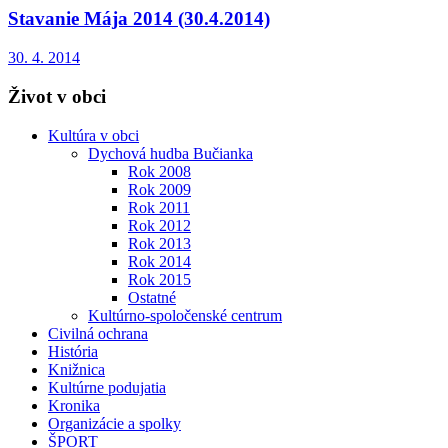
Stavanie Mája 2014 (30.4.2014)
30. 4. 2014
Život v obci
Kultúra v obci
Dychová hudba Bučianka
Rok 2008
Rok 2009
Rok 2011
Rok 2012
Rok 2013
Rok 2014
Rok 2015
Ostatné
Kultúrno-spoločenské centrum
Civilná ochrana
História
Knižnica
Kultúrne podujatia
Kronika
Organizácie a spolky
ŠPORT