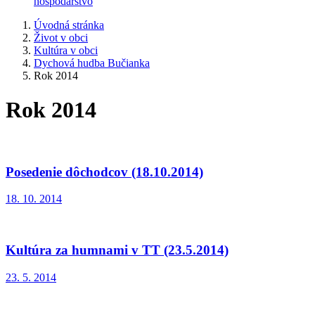
hospodárstvo
Úvodná stránka
Život v obci
Kultúra v obci
Dychová hudba Bučianka
Rok 2014
Rok 2014
Posedenie dôchodcov (18.10.2014)
18. 10. 2014
Kultúra za humnami v TT (23.5.2014)
23. 5. 2014