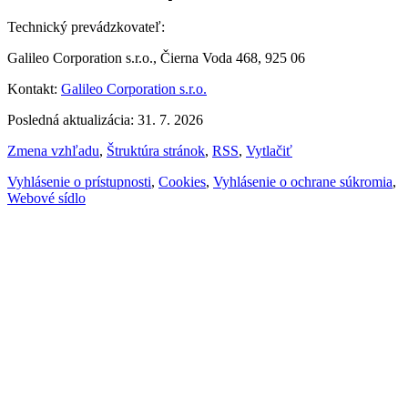
Technický prevádzkovateľ:
Galileo Corporation s.r.o., Čierna Voda 468, 925 06
Kontakt:
Galileo Corporation s.r.o.
Posledná aktualizácia: 31. 7. 2026
Zmena vzhľadu
,
Štruktúra stránok
,
RSS
,
Vytlačiť
Vyhlásenie o prístupnosti
,
Cookies
,
Vyhlásenie o ochrane súkromia
,
Webové sídlo