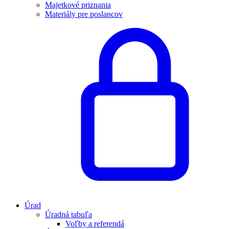
Majetkové priznania
Materiály pre poslancov
Úrad
Úradná tabuľa
Voľby a referendá