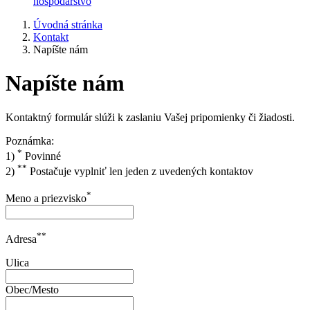
hospodárstvo
Úvodná stránka
Kontakt
Napíšte nám
Napíšte nám
Kontaktný formulár slúži k zaslaniu Vašej pripomienky či žiadosti.
Poznámka:
*
1)
Povinné
**
2)
Postačuje vyplniť len jeden z uvedených kontaktov
*
Meno a priezvisko
**
Adresa
Ulica
Obec/Mesto