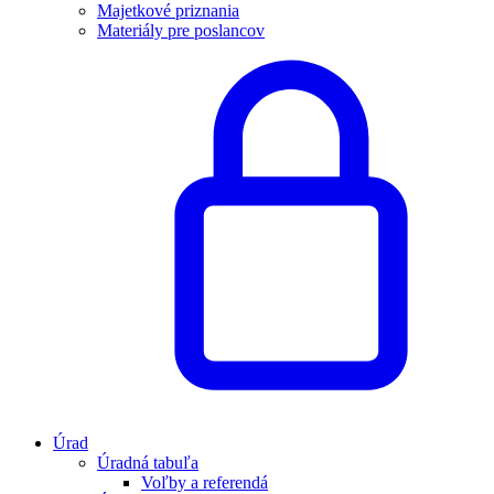
Majetkové priznania
Materiály pre poslancov
Úrad
Úradná tabuľa
Voľby a referendá