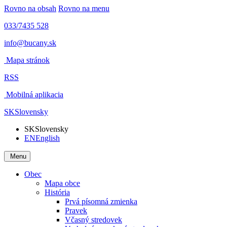
Rovno na obsah
Rovno na menu
033/7435 528
info@bucany.sk
Mapa stránok
RSS
Mobilná aplikacia
SK
Slovensky
SK
Slovensky
EN
English
Menu
Obec
Mapa obce
História
Prvá písomná zmienka
Pravek
Včasný stredovek