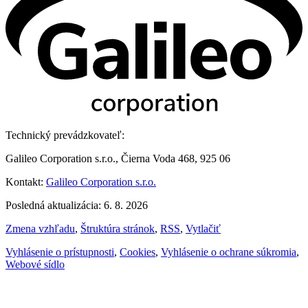
Technický prevádzkovateľ:
Galileo Corporation s.r.o., Čierna Voda 468, 925 06
Kontakt:
Galileo Corporation s.r.o.
Posledná aktualizácia: 6. 8. 2026
Zmena vzhľadu
,
Štruktúra stránok
,
RSS
,
Vytlačiť
Vyhlásenie o prístupnosti
,
Cookies
,
Vyhlásenie o ochrane súkromia
,
Webové sídlo