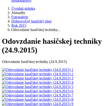
hospodárstvo
Úvodná stránka
Aktuality
Fotogalerie
Dobrovoľný hasičský zbor
Rok 2015
Odovzdanie hasičskej techniky...
Odovzdanie hasičskej techniky
(24.9.2015)
Odovzdanie hasičskej techniky (24.9.2015)