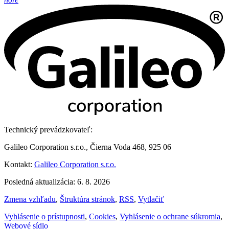
Technický prevádzkovateľ:
Galileo Corporation s.r.o., Čierna Voda 468, 925 06
Kontakt:
Galileo Corporation s.r.o.
Posledná aktualizácia: 6. 8. 2026
Zmena vzhľadu
,
Štruktúra stránok
,
RSS
,
Vytlačiť
Vyhlásenie o prístupnosti
,
Cookies
,
Vyhlásenie o ochrane súkromia
,
Webové sídlo