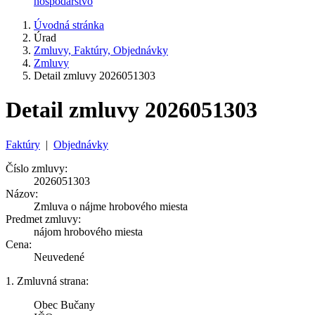
hospodárstvo
Úvodná stránka
Úrad
Zmluvy, Faktúry, Objednávky
Zmluvy
Detail zmluvy 2026051303
Detail zmluvy 2026051303
Faktúry
|
Objednávky
Číslo zmluvy:
2026051303
Názov:
Zmluva o nájme hrobového miesta
Predmet zmluvy:
nájom hrobového miesta
Cena:
Neuvedené
1. Zmluvná strana:
Obec Bučany