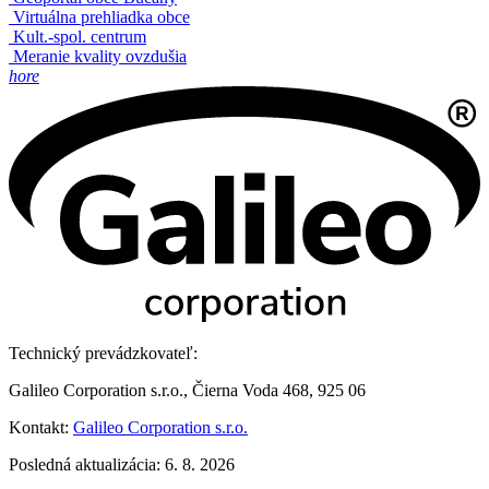
Virtuálna prehliadka obce
Kult.-spol. centrum
Meranie kvality ovzdušia
hore
Technický prevádzkovateľ:
Galileo Corporation s.r.o., Čierna Voda 468, 925 06
Kontakt:
Galileo Corporation s.r.o.
Posledná aktualizácia: 6. 8. 2026