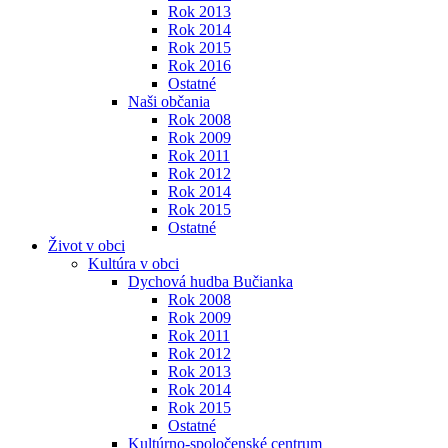
Rok 2013
Rok 2014
Rok 2015
Rok 2016
Ostatné
Naši občania
Rok 2008
Rok 2009
Rok 2011
Rok 2012
Rok 2014
Rok 2015
Ostatné
Život v obci
Kultúra v obci
Dychová hudba Bučianka
Rok 2008
Rok 2009
Rok 2011
Rok 2012
Rok 2013
Rok 2014
Rok 2015
Ostatné
Kultúrno-spoločenské centrum