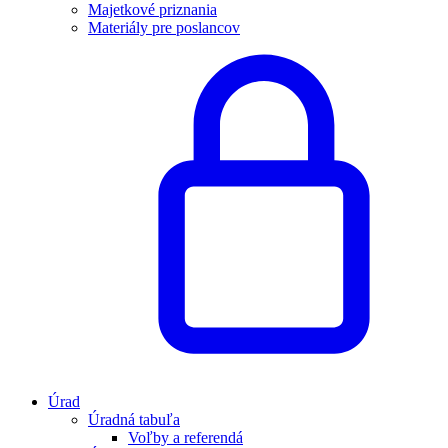
Majetkové priznania
Materiály pre poslancov
Úrad
Úradná tabuľa
Voľby a referendá