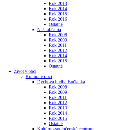
Rok 2013
Rok 2014
Rok 2015
Rok 2016
Ostatné
Naši občania
Rok 2008
Rok 2009
Rok 2011
Rok 2012
Rok 2014
Rok 2015
Ostatné
Život v obci
Kultúra v obci
Dychová hudba Bučianka
Rok 2008
Rok 2009
Rok 2011
Rok 2012
Rok 2013
Rok 2014
Rok 2015
Ostatné
Kultúrno-spoločenské centrum