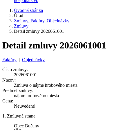
hospodárstvo
Úvodná stránka
Úrad
Zmluvy, Faktúry, Objednávky
Zmluvy
Detail zmluvy 2026061001
Detail zmluvy 2026061001
Faktúry
|
Objednávky
Číslo zmluvy:
2026061001
Názov:
Zmluva o nájme hrobového miesta
Predmet zmluvy:
nájom hrobového miesta
Cena:
Neuvedené
1. Zmluvná strana:
Obec Bučany