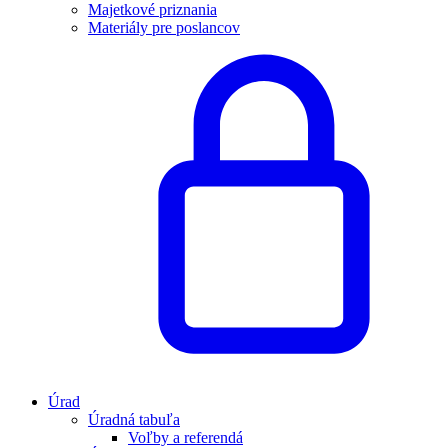
Majetkové priznania
Materiály pre poslancov
Úrad
Úradná tabuľa
Voľby a referendá