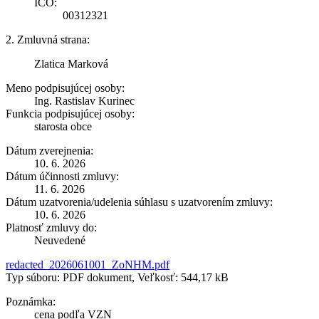
IČO:
00312321
2. Zmluvná strana:
Zlatica Marková
Meno podpisujúcej osoby:
Ing. Rastislav Kurinec
Funkcia podpisujúcej osoby:
starosta obce
Dátum zverejnenia:
10. 6. 2026
Dátum účinnosti zmluvy:
11. 6. 2026
Dátum uzatvorenia/udelenia súhlasu s uzatvorením zmluvy:
10. 6. 2026
Platnosť zmluvy do:
Neuvedené
redacted_2026061001_ZoNHM.pdf
Typ súboru: PDF dokument, Veľkosť: 544,17 kB
Poznámka:
cena podľa VZN