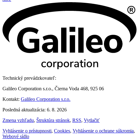
Technický prevádzkovateľ:
Galileo Corporation s.r.o., Čierna Voda 468, 925 06
Kontakt:
Galileo Corporation s.r.o.
Posledná aktualizácia: 6. 8. 2026
Zmena vzhľadu
,
Štruktúra stránok
,
RSS
,
Vytlačiť
Vyhlásenie o prístupnosti
,
Cookies
,
Vyhlásenie o ochrane súkromia
,
Webové sídlo